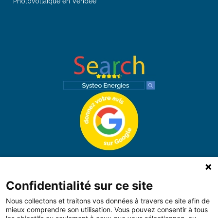
Photovoltaïque en Vendée
Confidentialité sur ce site
Voir les 49 avis
-
Laissez un avis
Nous collectons et traitons vos données à travers ce site afin de
mieux comprendre son utilisation. Vous pouvez consentir à tous