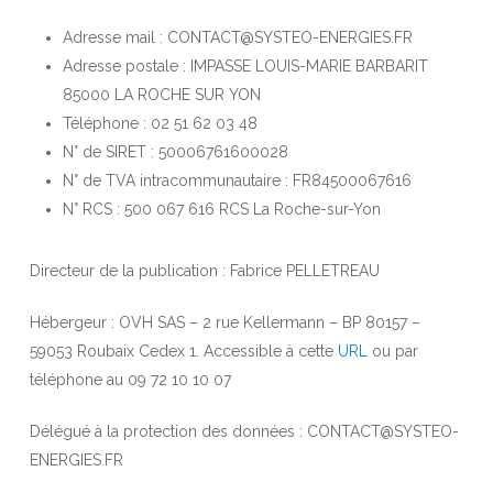
Adresse mail : CONTACT@SYSTEO-ENERGIES.FR
Adresse postale : IMPASSE LOUIS-MARIE BARBARIT
85000 LA ROCHE SUR YON
Téléphone : 02 51 62 03 48
N° de SIRET : 50006761600028
N° de TVA intracommunautaire : FR84500067616
N° RCS : 500 067 616 RCS La Roche-sur-Yon
Directeur de la publication : Fabrice PELLETREAU
Hébergeur : OVH SAS – 2 rue Kellermann – BP 80157 –
59053 Roubaix Cedex 1. Accessible à cette
URL
ou par
téléphone au 09 72 10 10 07
Délégué à la protection des données : CONTACT@SYSTEO-
ENERGIES.FR