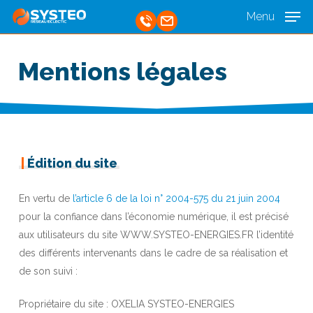
Skip
Menu
to
Close
main
Menu
Mentions légales
content
|
Édition du site
En vertu de
l’article 6 de la loi n° 2004-575 du 21 juin 2004
pour la confiance dans l’économie numérique, il est précisé
aux utilisateurs du site WWW.SYSTEO-ENERGIES.FR l’identité
des différents intervenants dans le cadre de sa réalisation et
de son suivi :
Propriétaire du site : OXELIA SYSTEO-ENERGIES