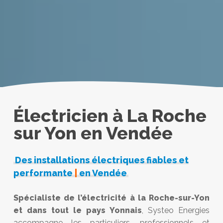
Électricien à La Roche
sur Yon en Vendée
Des installations électriques fiables et
performante
|
en Vendée
Spécialiste de l’électricité à la Roche-sur-Yon
et dans tout le pays Yonnais
, Systeo Energies
accompagne les particuliers, professionnels et