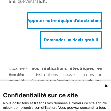
ainsi que Venansault…
Appeler notre équipe d’électriciens
Appeler notre équipe d’électriciens
Demander un devis gratuit
Demander un devis gratuit
Découvrez
nos réalisations électriques en
Vendée
: installations neuves, rénovation
complètes, éclairage professionnels ou solutions
domotiques.
Confidentialité sur ce site
Nous collectons et traitons vos données à travers ce site afin de
mieux comprendre son utilisation. Vous pouvez consentir à tous